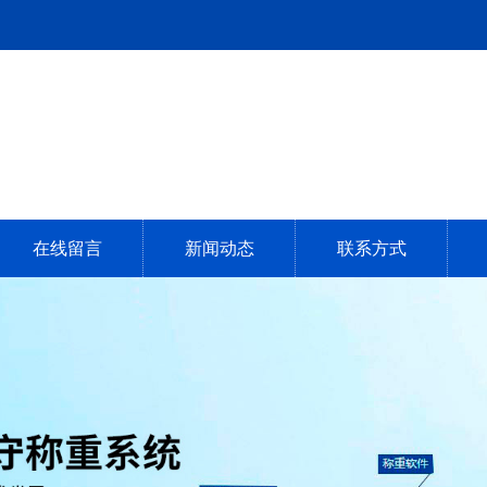
在线留言
新闻动态
联系方式