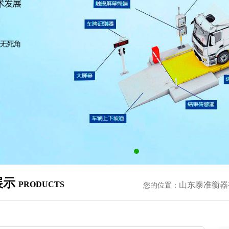
展示
PRODUCTS
山东泰准衡器
您的位置：