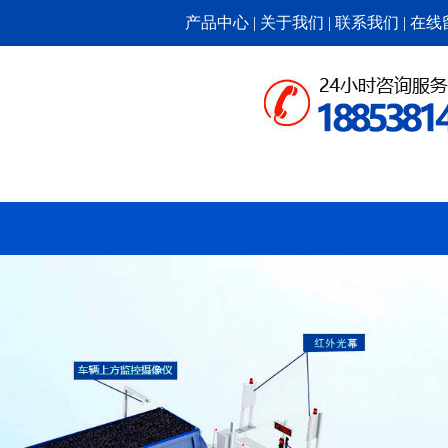
产品中心 |
关于我们 |
联系我们 |
在线