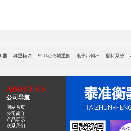
衡器
称重模块
SCU动态轴重衡
电子吊钩秤
配料系统
ABOUT US
公司导航
网站首页
公司简介
产品展示
联系我们